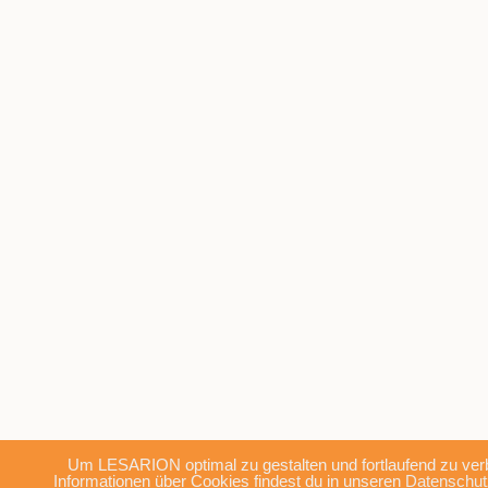
Um LESARION optimal zu gestalten und fortlaufend zu ve
Informationen über Cookies findest du in unseren
Datenschu