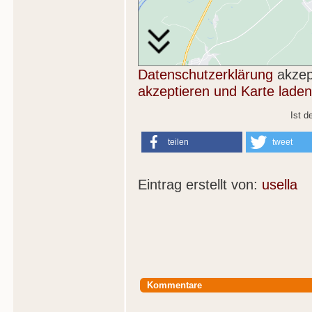
Datenschutzerklärung
akzep
akzeptieren und Karte laden
Ist d
teilen
tweet
Eintrag erstellt von:
usella
Kommentare