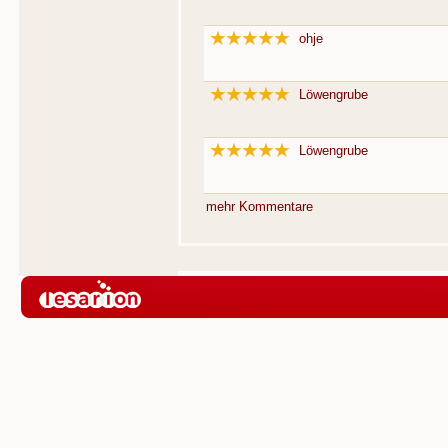
ohje
Löwengrube
Löwengrube
mehr Kommentare