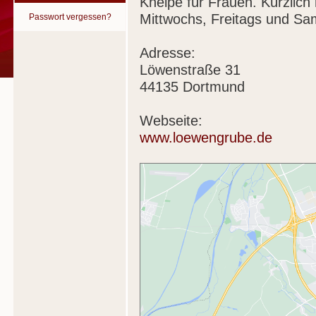
Kneipe für Frauen. Kürzlic
Mittwochs, Freitags und Sa
Passwort vergessen?
Adresse:
Löwenstraße 31
44135 Dortmund
Webseite:
www.loewengrube.de