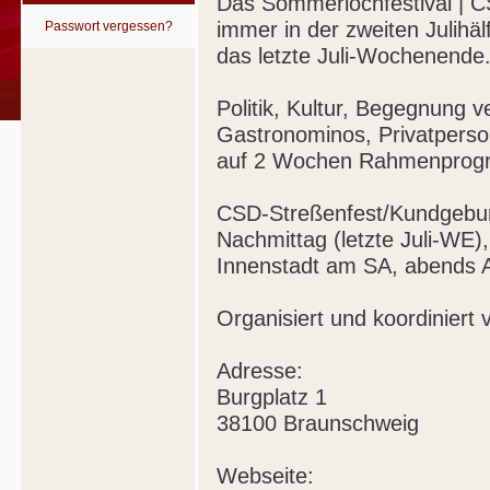
Das Sommerlochfestival | C
immer in der zweiten Julih
Passwort vergessen?
das letzte Juli-Wochenende
Politik, Kultur, Begegnung 
Gastronominos, Privatpersone
auf 2 Wochen Rahmenprogram
CSD-Streßenfest/Kundgebu
Nachmittag (letzte Juli-WE
Innenstadt am SA, abends A
Organisiert und koordiniert
Adresse:
Burgplatz 1
38100 Braunschweig
Webseite: