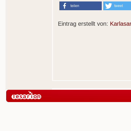
teilen
tweet
Eintrag erstellt von:
Karlasa