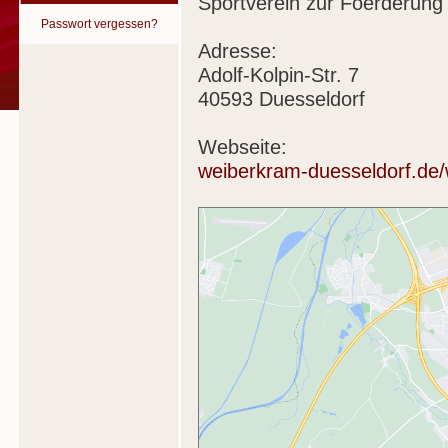
Sportverein zur Foerderung
Passwort vergessen?
Adresse:
Adolf-Kolpin-Str. 7
40593 Duesseldorf
Webseite:
weiberkram-duesseldorf.de/