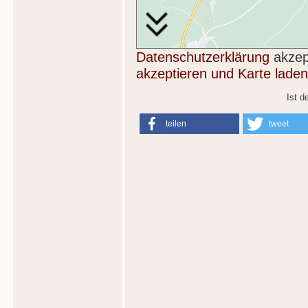
Datenschutzerklärung
akzep
akzeptieren und Karte laden
Ist d
teilen
tweet