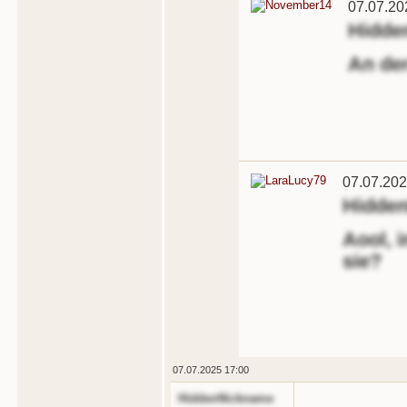
07.07.20
Hidde
An de
07.07.202
Hidde
Aool, 
sie?
07.07.2025 17:00
HiddenNickname