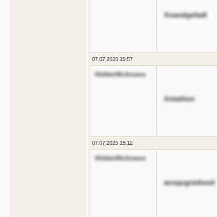
Anaodgefadl
07.07.2025 15:57
HiddenNickname
Antaition
07.07.2025 15:12
HiddenNickname
ansqogntdisod