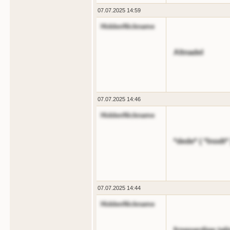
07.07.2025 14:59
HiddenNickname
Altnadel
07.07.2025 14:46
HiddenNickname
*dede* ( *lnodt* 
07.07.2025 14:44
HiddenNickname
frngoardige tal