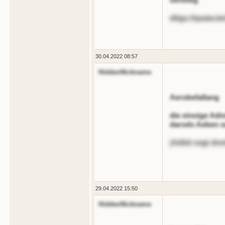
dttgs://qoata.
30.04.2022 08:57
HiddenNickname
Aerobefallang
die einoige Adn
darods Aeben o
(Aditd sngt dnn
29.04.2022 15:50
HiddenNickname