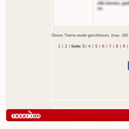
nlle tennen, ged
so.
Dieses Thema wurde geschlossen. (max. 200 
1
|
2
|
Seite: 3
|
4
|
5
|
6
|
7
|
8
|
9
|