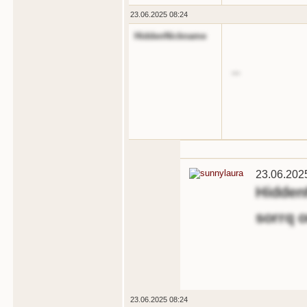
23.06.2025 08:24
HiddenNickname
...
23.06.202
Hidde
sorrq o
23.06.2025 08:24