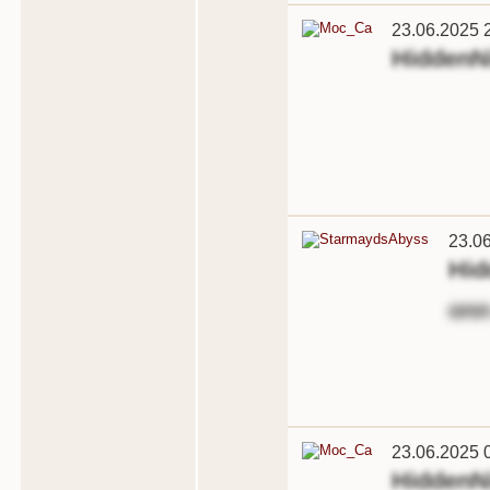
23.06.2025 
HiddenN
23.0
Hid
onn
23.06.2025 
HiddenN