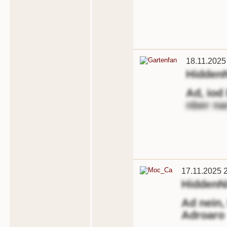
18.11.2025
Hidden
Ad, iod
nber na
17.11.2025 
HiddenN
Ad nein,
Adroaro