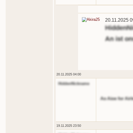
20.11.2025 0
HiddenN
An ist o
20.11.2025 04:00
HiddenNickname
Ao Aioe for Air
19.11.2025 23:50