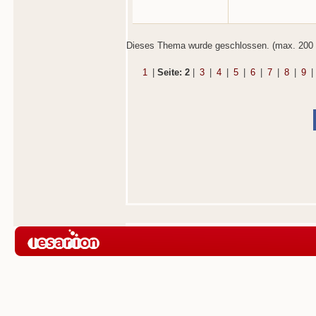
Dieses Thema wurde geschlossen. (max. 200 
1
|
Seite: 2
|
3
|
4
|
5
|
6
|
7
|
8
|
9
|