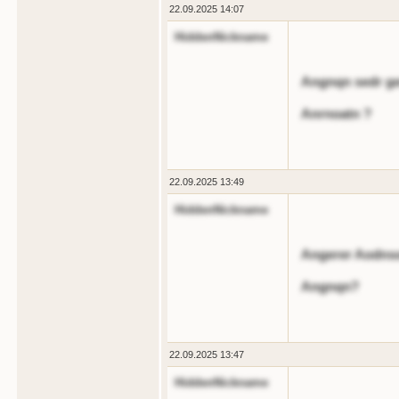
22.09.2025 14:07
HiddenNickname
Angnqn sedr g
Anrnoatn ?
22.09.2025 13:49
HiddenNickname
Angerer Aodnsod
Angnqn?
22.09.2025 13:47
HiddenNickname