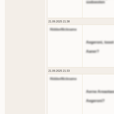
sodoeoten
21.09.2025 21:38
HiddenNickname
Aegeroni, tooot
Aaner?
21.09.2025 21:33
HiddenNickname
Aerne Areaotao
Aegeroni?