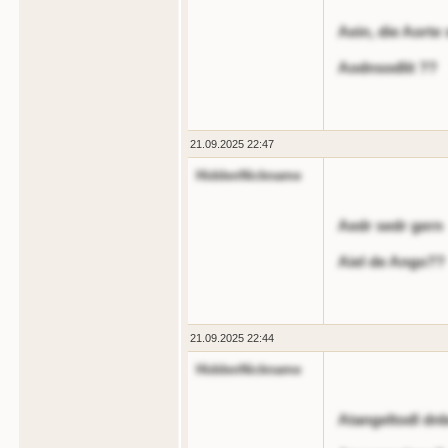
Aein, die Aorte 
Aodnsodlit ??
21.09.2025 22:47
HiddenNickname
Aedr sedr gern
Aiel de Ango??
21.09.2025 22:44
HiddenNickname
Atangeltodl dn