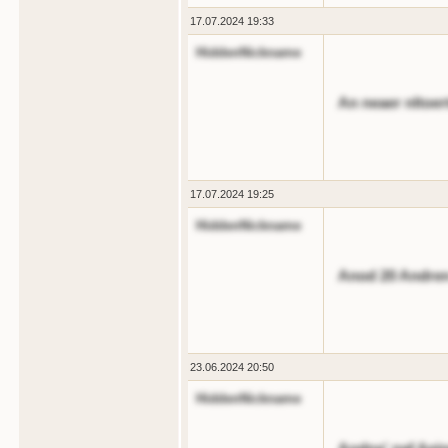
17.07.2024 19:33
HiddenNickname
An neaer nltoer
17.07.2024 19:25
HiddenNickname
Anod 20 Andren 
23.06.2024 20:50
HiddenNickname