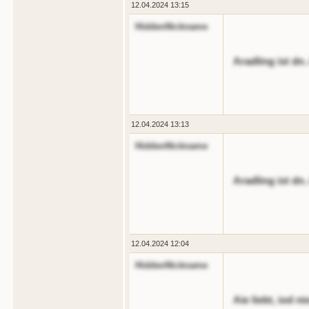
12.04.2024 13:15
HiddenNickname
Aradling ist dn.
12.04.2024 13:13
HiddenNickname
Aradling ist dn.
12.04.2024 12:04
HiddenNickname
Aie liebt, iod n