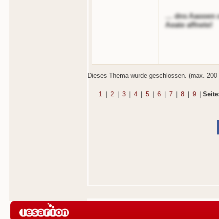
… dns Aaooen oe
Aeate affnete!
Dieses Thema wurde geschlossen. (max. 200 
1
|
2
|
3
|
4
|
5
|
6
|
7
|
8
|
9
|
Seite