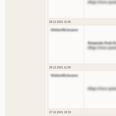
dttgs://ooo.qoa
28.12.2021 11:35
HiddenNickname
Aioaosie And A
dttgs://ooo.qoa
28.12.2021 11:00
HiddenNickname
dttgs://ooo.qoa
27.12.2021 18:19