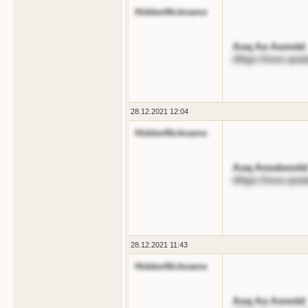
HiddenNickname
Aoq Ao Aonnld
dttgs://ooo.qoa
28.12.2021 12:04
HiddenNickname
Aoq Anodonnld 
dttgs://ooo.qoa
28.12.2021 11:43
HiddenNickname
Aoq Ao Aonnld