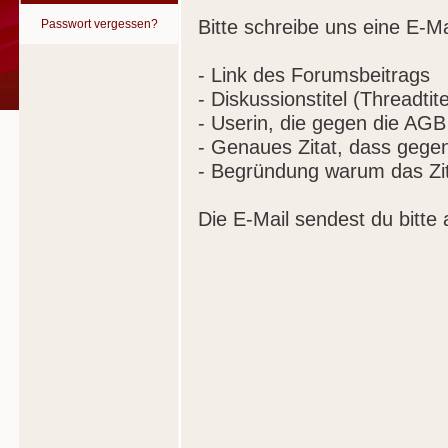
Bitte schreibe uns eine E-Ma
Passwort vergessen?
- Link des Forumsbeitrags
- Diskussionstitel (Threadtite
- Userin, die gegen die AGB
- Genaues Zitat, dass gege
- Begründung warum das Zit
Die E-Mail sendest du bitte