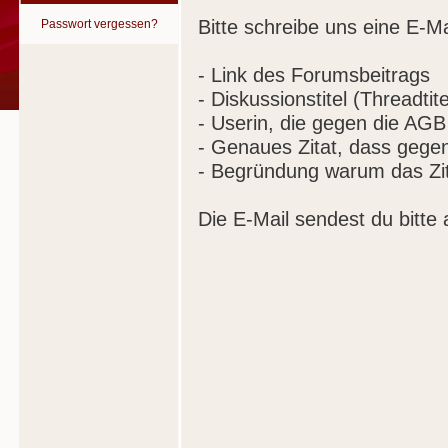
Bitte schreibe uns eine E-Ma
Passwort vergessen?
- Link des Forumsbeitrags
- Diskussionstitel (Threadtite
- Userin, die gegen die AGB
- Genaues Zitat, dass gege
- Begründung warum das Zit
Die E-Mail sendest du bitte