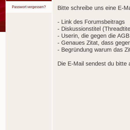
Bitte schreibe uns eine E-Ma
Passwort vergessen?
- Link des Forumsbeitrags
- Diskussionstitel (Threadtite
- Userin, die gegen die AGB
- Genaues Zitat, dass gege
- Begründung warum das Zit
Die E-Mail sendest du bitte