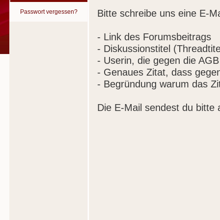
Bitte schreibe uns eine E-Ma
Passwort vergessen?
- Link des Forumsbeitrags
- Diskussionstitel (Threadtite
- Userin, die gegen die AGB
- Genaues Zitat, dass gege
- Begründung warum das Zit
Die E-Mail sendest du bitte