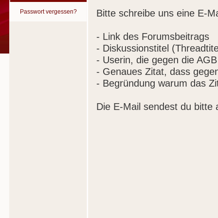
Bitte schreibe uns eine E-Ma
Passwort vergessen?
- Link des Forumsbeitrags
- Diskussionstitel (Threadtite
- Userin, die gegen die AGB
- Genaues Zitat, dass gege
- Begründung warum das Zit
Die E-Mail sendest du bitte