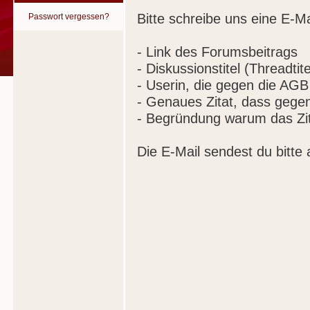
Bitte schreibe uns eine E-Ma
Passwort vergessen?
- Link des Forumsbeitrags
- Diskussionstitel (Threadtite
- Userin, die gegen die AGB
- Genaues Zitat, dass gege
- Begründung warum das Zit
Die E-Mail sendest du bitte