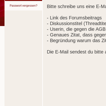
Bitte schreibe uns eine E-Ma
Passwort vergessen?
- Link des Forumsbeitrags
- Diskussionstitel (Threadtite
- Userin, die gegen die AGB
- Genaues Zitat, dass gege
- Begründung warum das Zit
Die E-Mail sendest du bitte