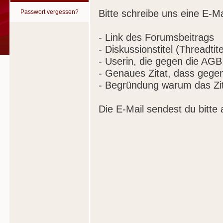
Bitte schreibe uns eine E-Ma
Passwort vergessen?
- Link des Forumsbeitrags
- Diskussionstitel (Threadtite
- Userin, die gegen die AGB
- Genaues Zitat, dass gege
- Begründung warum das Zit
Die E-Mail sendest du bitte