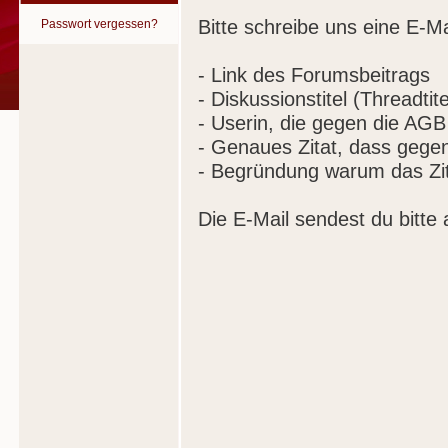
Bitte schreibe uns eine E-Ma
Passwort vergessen?
- Link des Forumsbeitrags
- Diskussionstitel (Threadtite
- Userin, die gegen die AGB
- Genaues Zitat, dass gege
- Begründung warum das Zit
Die E-Mail sendest du bitte