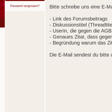
Bitte schreibe uns eine E-Ma
Passwort vergessen?
- Link des Forumsbeitrags
- Diskussionstitel (Threadtite
- Userin, die gegen die AGB
- Genaues Zitat, dass gege
- Begründung warum das Zit
Die E-Mail sendest du bitte