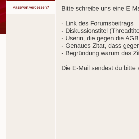
Bitte schreibe uns eine E-Ma
Passwort vergessen?
- Link des Forumsbeitrags
- Diskussionstitel (Threadtite
- Userin, die gegen die AGB
- Genaues Zitat, dass gege
- Begründung warum das Zit
Die E-Mail sendest du bitte