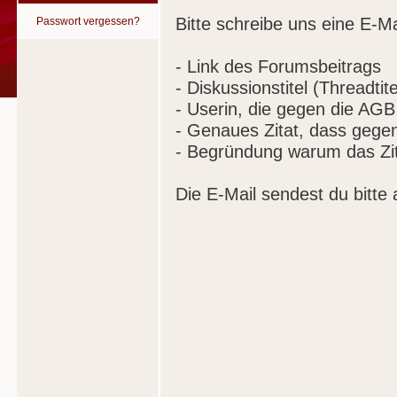
Bitte schreibe uns eine E-Ma
Passwort vergessen?
- Link des Forumsbeitrags
- Diskussionstitel (Threadtite
- Userin, die gegen die AGB
- Genaues Zitat, dass gege
- Begründung warum das Zit
Die E-Mail sendest du bitte