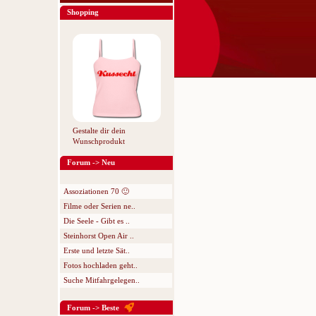
Shopping
Gestalte dir dein
Wunschprodukt
Forum -> Neu
Assoziationen 70 🙂
Filme oder Serien ne..
Die Seele - Gibt es ..
Steinhorst Open Air ..
Erste und letzte Sät..
Fotos hochladen geht..
Suche Mitfahrgelegen..
Forum -> Beste