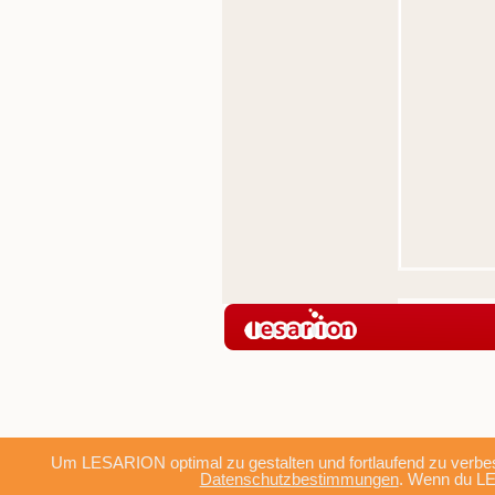
Um LESARION optimal zu gestalten und fortlaufend zu verbes
Datenschutzbestimmungen
. Wenn du LE