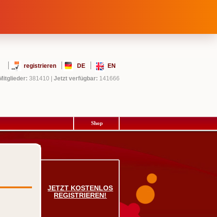
registrieren
DE
EN
Mitglieder:
381410
|
Jetzt verfügbar:
141666
Shop
JETZT KOSTENLOS
REGISTRIEREN!