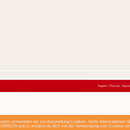
Support
|
Über uns
|
Impre
sern verwenden wir zur Auswertung Cookies. Mehr Informationen übe
SARION nutzst erklärst du dich mit der Verwendung von Cookies ei