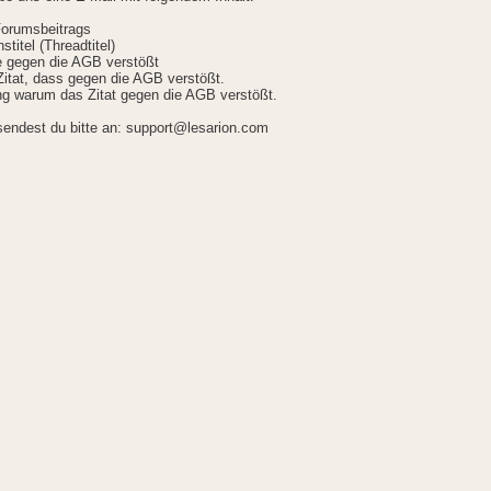
Forumsbeitrags
stitel (Threadtitel)
ie gegen die AGB verstößt
itat, dass gegen die AGB verstößt.
g warum das Zitat gegen die AGB verstößt.
sendest du bitte an: support@lesarion.com