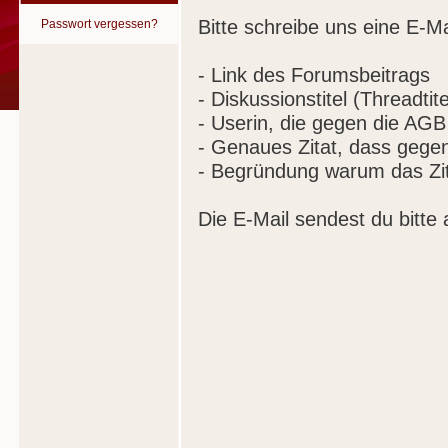
Bitte schreibe uns eine E-Ma
Passwort vergessen?
- Link des Forumsbeitrags
- Diskussionstitel (Threadtite
- Userin, die gegen die AGB
- Genaues Zitat, dass gege
- Begründung warum das Zit
Die E-Mail sendest du bitte