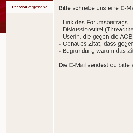
Bitte schreibe uns eine E-Ma
Passwort vergessen?
- Link des Forumsbeitrags
- Diskussionstitel (Threadtite
- Userin, die gegen die AGB
- Genaues Zitat, dass gege
- Begründung warum das Zit
Die E-Mail sendest du bitte