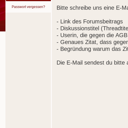
Bitte schreibe uns eine E-Ma
Passwort vergessen?
- Link des Forumsbeitrags
- Diskussionstitel (Threadtite
- Userin, die gegen die AGB
- Genaues Zitat, dass gege
- Begründung warum das Zit
Die E-Mail sendest du bitte