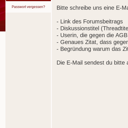
Bitte schreibe uns eine E-Ma
Passwort vergessen?
- Link des Forumsbeitrags
- Diskussionstitel (Threadtite
- Userin, die gegen die AGB
- Genaues Zitat, dass gege
- Begründung warum das Zit
Die E-Mail sendest du bitte