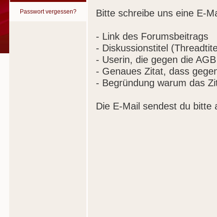
Bitte schreibe uns eine E-Ma
Passwort vergessen?
- Link des Forumsbeitrags
- Diskussionstitel (Threadtite
- Userin, die gegen die AGB
- Genaues Zitat, dass gege
- Begründung warum das Zit
Die E-Mail sendest du bitte