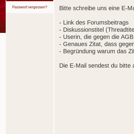
Bitte schreibe uns eine E-Ma
Passwort vergessen?
- Link des Forumsbeitrags
- Diskussionstitel (Threadtite
- Userin, die gegen die AGB
- Genaues Zitat, dass gege
- Begründung warum das Zit
Die E-Mail sendest du bitte