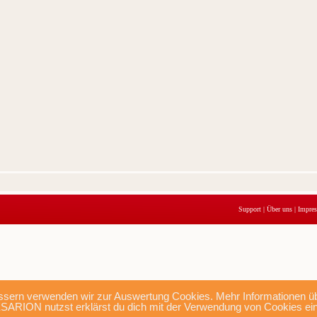
Support
|
Über uns
|
Impre
sern verwenden wir zur Auswertung Cookies. Mehr Informationen übe
SARION nutzst erklärst du dich mit der Verwendung von Cookies ei