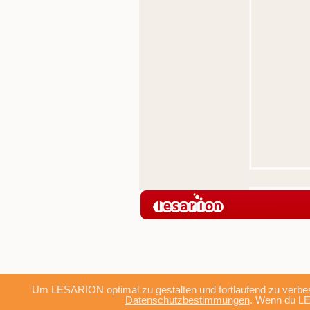
Um LESARION optimal zu gestalten und fortlaufend zu verbes
Datenschutzbestimmungen
. Wenn du LE