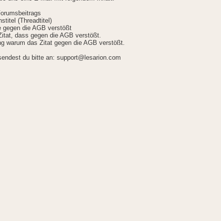
Forumsbeitrags
stitel (Threadtitel)
ie gegen die AGB verstößt
itat, dass gegen die AGB verstößt.
g warum das Zitat gegen die AGB verstößt.
sendest du bitte an: support@lesarion.com