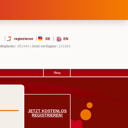
registrieren
DE
EN
Mitglieder:
381444
|
Jetzt verfügbar:
141683
Shop
JETZT KOSTENLOS
REGISTRIEREN!