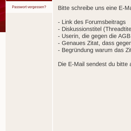
Bitte schreibe uns eine E-Ma
Passwort vergessen?
- Link des Forumsbeitrags
- Diskussionstitel (Threadtite
- Userin, die gegen die AGB
- Genaues Zitat, dass gege
- Begründung warum das Zit
Die E-Mail sendest du bitte