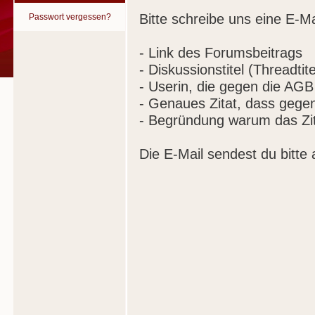
Bitte schreibe uns eine E-Ma
Passwort vergessen?
- Link des Forumsbeitrags
- Diskussionstitel (Threadtite
- Userin, die gegen die AGB
- Genaues Zitat, dass gege
- Begründung warum das Zit
Die E-Mail sendest du bitte