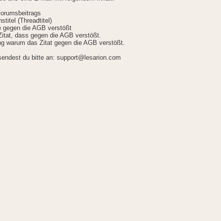
Forumsbeitrags
stitel (Threadtitel)
ie gegen die AGB verstößt
itat, dass gegen die AGB verstößt.
g warum das Zitat gegen die AGB verstößt.
sendest du bitte an: support@lesarion.com