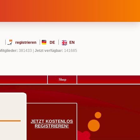
registrieren
DE
EN
Mitglieder:
381433
|
Jetzt verfügbar:
141685
Shop
JETZT KOSTENLOS
REGISTRIEREN!