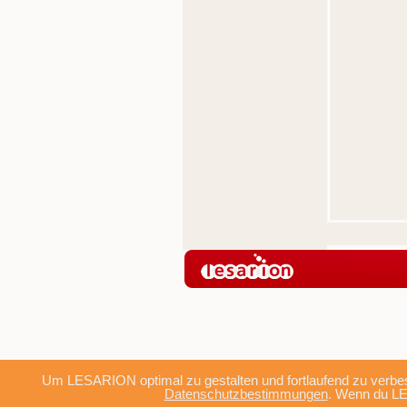
Um LESARION optimal zu gestalten und fortlaufend zu verbes
Datenschutzbestimmungen
. Wenn du LE