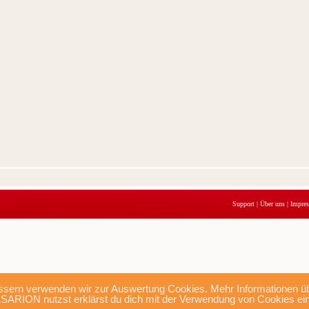
Support
|
Über uns
|
Impre
sern verwenden wir zur Auswertung Cookies. Mehr Informationen übe
SARION nutzst erklärst du dich mit der Verwendung von Cookies ei