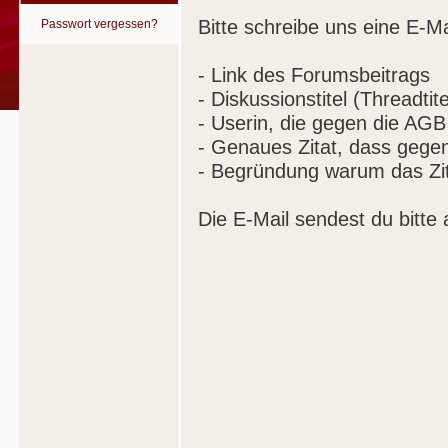
Bitte schreibe uns eine E-Ma
Passwort vergessen?
- Link des Forumsbeitrags
- Diskussionstitel (Threadtite
- Userin, die gegen die AGB
- Genaues Zitat, dass gege
- Begründung warum das Zit
Die E-Mail sendest du bitte