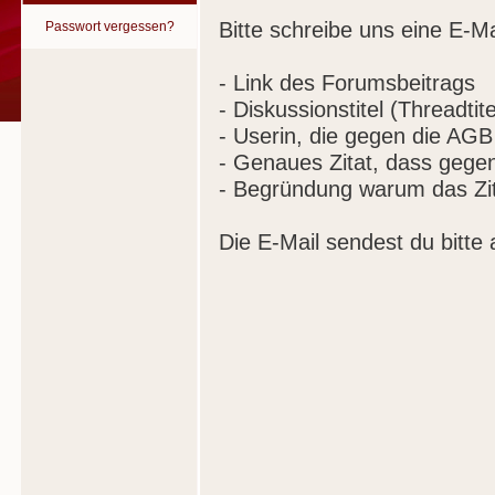
Bitte schreibe uns eine E-Ma
Passwort vergessen?
- Link des Forumsbeitrags
- Diskussionstitel (Threadtite
- Userin, die gegen die AGB
- Genaues Zitat, dass gege
- Begründung warum das Zit
Die E-Mail sendest du bitte