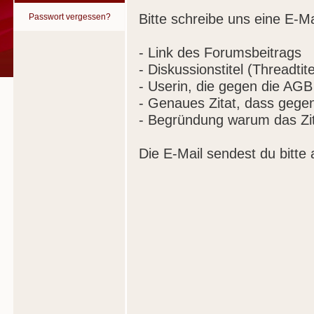
Bitte schreibe uns eine E-Ma
Passwort vergessen?
- Link des Forumsbeitrags
- Diskussionstitel (Threadtite
- Userin, die gegen die AGB
- Genaues Zitat, dass gege
- Begründung warum das Zit
Die E-Mail sendest du bitte