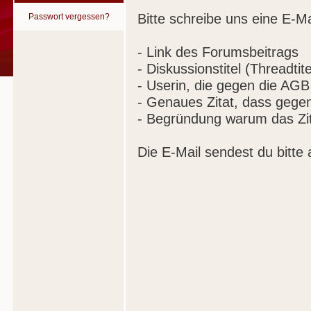
Bitte schreibe uns eine E-Ma
Passwort vergessen?
- Link des Forumsbeitrags
- Diskussionstitel (Threadtite
- Userin, die gegen die AGB
- Genaues Zitat, dass gege
- Begründung warum das Zit
Die E-Mail sendest du bitte