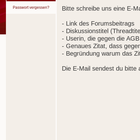
Bitte schreibe uns eine E-Ma
Passwort vergessen?
- Link des Forumsbeitrags
- Diskussionstitel (Threadtite
- Userin, die gegen die AGB
- Genaues Zitat, dass gege
- Begründung warum das Zit
Die E-Mail sendest du bitte