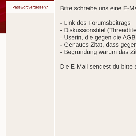
Bitte schreibe uns eine E-Ma
Passwort vergessen?
- Link des Forumsbeitrags
- Diskussionstitel (Threadtite
- Userin, die gegen die AGB
- Genaues Zitat, dass gege
- Begründung warum das Zit
Die E-Mail sendest du bitte