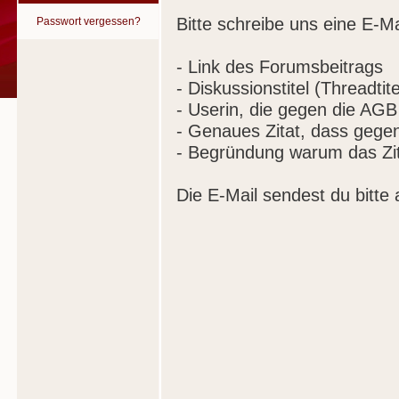
Bitte schreibe uns eine E-Ma
Passwort vergessen?
- Link des Forumsbeitrags
- Diskussionstitel (Threadtite
- Userin, die gegen die AGB
- Genaues Zitat, dass gege
- Begründung warum das Zit
Die E-Mail sendest du bitte