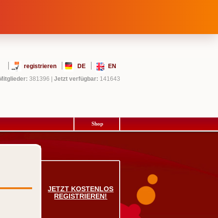
registrieren
DE
EN
Mitglieder:
381396
|
Jetzt verfügbar:
141643
Shop
JETZT KOSTENLOS
REGISTRIEREN!