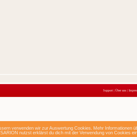
Support
|
Über uns
|
Impre
sern verwenden wir zur Auswertung Cookies. Mehr Informationen übe
SARION nutzst erklärst du dich mit der Verwendung von Cookies ei