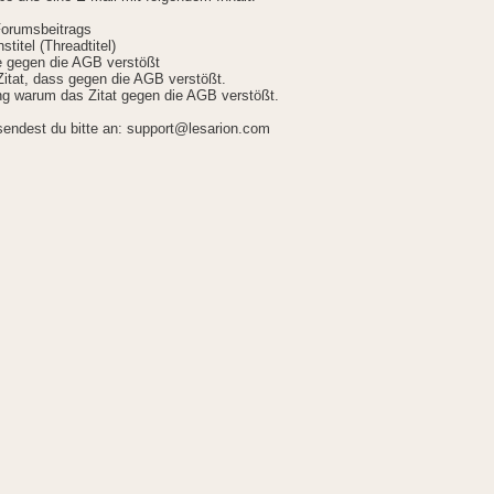
Forumsbeitrags
stitel (Threadtitel)
ie gegen die AGB verstößt
itat, dass gegen die AGB verstößt.
g warum das Zitat gegen die AGB verstößt.
sendest du bitte an: support@lesarion.com