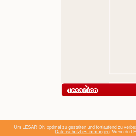
Um LESARION optimal zu gestalten und fortlaufend zu verbes
Datenschutzbestimmungen
. Wenn du LE