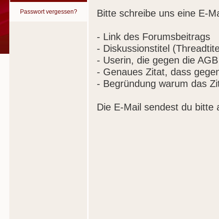
Bitte schreibe uns eine E-Ma
Passwort vergessen?
- Link des Forumsbeitrags
- Diskussionstitel (Threadtite
- Userin, die gegen die AGB
- Genaues Zitat, dass gege
- Begründung warum das Zit
Die E-Mail sendest du bitte