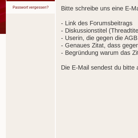
Bitte schreibe uns eine E-Ma
Passwort vergessen?
- Link des Forumsbeitrags
- Diskussionstitel (Threadtite
- Userin, die gegen die AGB
- Genaues Zitat, dass gege
- Begründung warum das Zit
Die E-Mail sendest du bitte