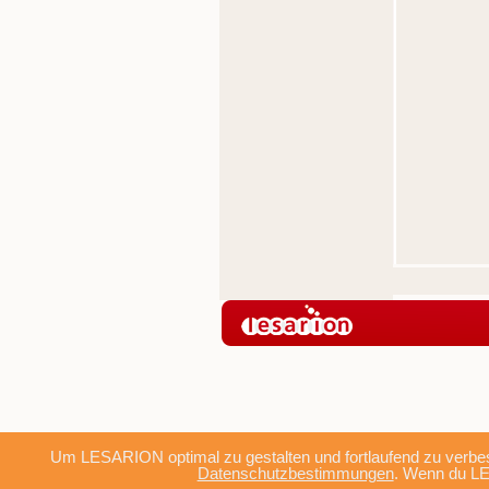
Um LESARION optimal zu gestalten und fortlaufend zu verbes
Datenschutzbestimmungen
. Wenn du LE