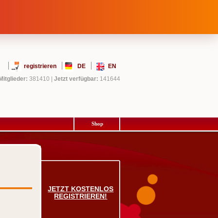
registrieren
DE
EN
Mitglieder:
381410
|
Jetzt verfügbar:
141644
Shop
JETZT KOSTENLOS
REGISTRIEREN!