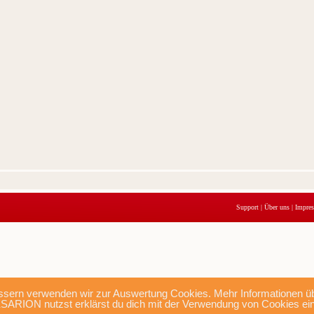
Support
|
Über uns
|
Impre
sern verwenden wir zur Auswertung Cookies. Mehr Informationen übe
SARION nutzst erklärst du dich mit der Verwendung von Cookies ei