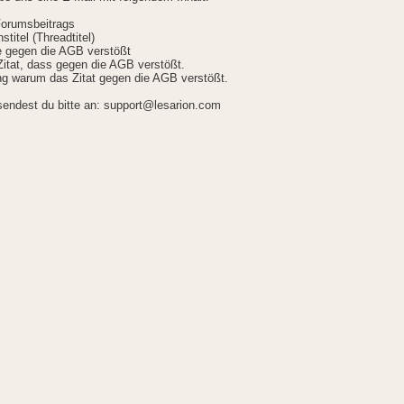
Forumsbeitrags
stitel (Threadtitel)
ie gegen die AGB verstößt
itat, dass gegen die AGB verstößt.
g warum das Zitat gegen die AGB verstößt.
sendest du bitte an: support@lesarion.com