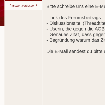
Bitte schreibe uns eine E-Ma
Passwort vergessen?
- Link des Forumsbeitrags
- Diskussionstitel (Threadtite
- Userin, die gegen die AGB
- Genaues Zitat, dass gege
- Begründung warum das Zit
Die E-Mail sendest du bitte