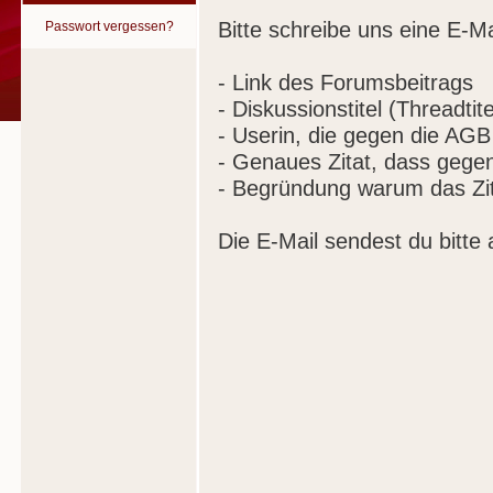
Bitte schreibe uns eine E-Ma
Passwort vergessen?
- Link des Forumsbeitrags
- Diskussionstitel (Threadtite
- Userin, die gegen die AGB
- Genaues Zitat, dass gege
- Begründung warum das Zit
Die E-Mail sendest du bitte