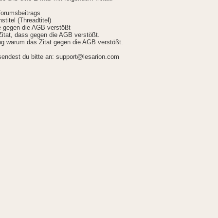
Forumsbeitrags
stitel (Threadtitel)
ie gegen die AGB verstößt
itat, dass gegen die AGB verstößt.
g warum das Zitat gegen die AGB verstößt.
sendest du bitte an: support@lesarion.com