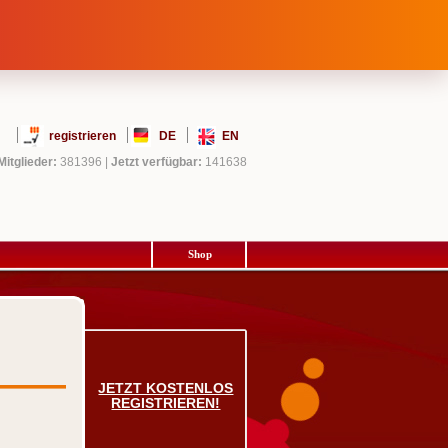
registrieren
DE
EN
Mitglieder:
381396
|
Jetzt verfügbar:
141638
Shop
JETZT KOSTENLOS
REGISTRIEREN!