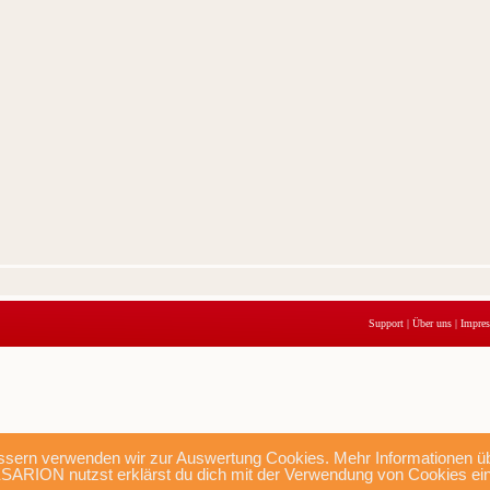
Support
|
Über uns
|
Impre
sern verwenden wir zur Auswertung Cookies. Mehr Informationen übe
SARION nutzst erklärst du dich mit der Verwendung von Cookies ei