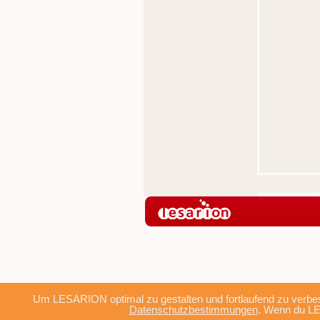
Um LESARION optimal zu gestalten und fortlaufend zu verbes
Datenschutzbestimmungen
. Wenn du LE