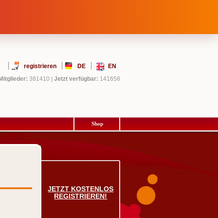
registrieren
DE
EN
Mitglieder:
381410
|
Jetzt verfügbar:
141658
Shop
JETZT KOSTENLOS
REGISTRIEREN!