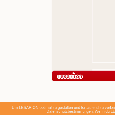
Um LESARION optimal zu gestalten und fortlaufend zu verbes
Datenschutzbestimmungen
. Wenn du LE