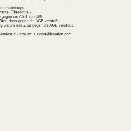
Forumsbeitrags
stitel (Threadtitel)
ie gegen die AGB verstößt
itat, dass gegen die AGB verstößt.
g warum das Zitat gegen die AGB verstößt.
sendest du bitte an: support@lesarion.com