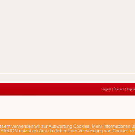
Support
|
Über uns
|
Impre
sern verwenden wir zur Auswertung Cookies. Mehr Informationen übe
SARION nutzst erklärst du dich mit der Verwendung von Cookies ei