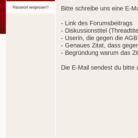
Bitte schreibe uns eine E-Ma
Passwort vergessen?
- Link des Forumsbeitrags
- Diskussionstitel (Threadtite
- Userin, die gegen die AGB
- Genaues Zitat, dass gege
- Begründung warum das Zit
Die E-Mail sendest du bitte