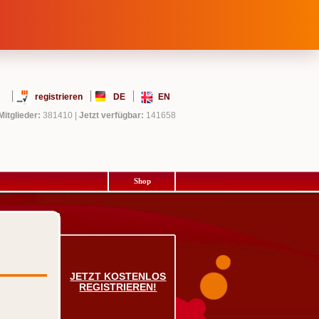
registrieren
DE
EN
Mitglieder:
381410
|
Jetzt verfügbar:
141658
Shop
JETZT KOSTENLOS
REGISTRIEREN!