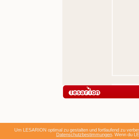
Um LESARION optimal zu gestalten und fortlaufend zu verbes
Datenschutzbestimmungen
. Wenn du LE