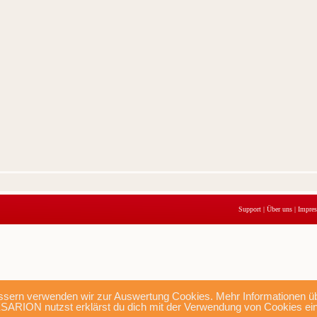
Support
|
Über uns
|
Impre
sern verwenden wir zur Auswertung Cookies. Mehr Informationen übe
SARION nutzst erklärst du dich mit der Verwendung von Cookies ei