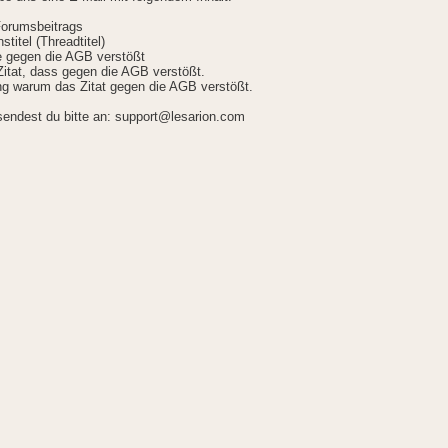
Forumsbeitrags
stitel (Threadtitel)
ie gegen die AGB verstößt
itat, dass gegen die AGB verstößt.
g warum das Zitat gegen die AGB verstößt.
sendest du bitte an: support@lesarion.com